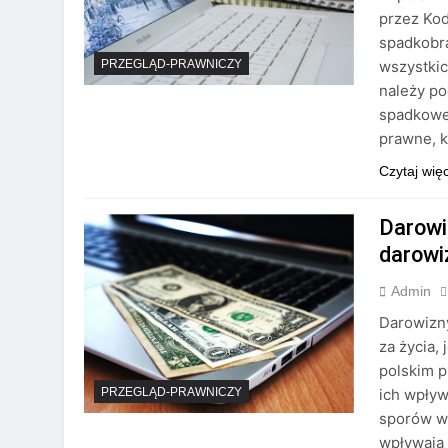
przez Kod
spadkobra
wszystkic
PRZEGLĄD-PRAWNICZY
należy p
spadkowe
prawne, 
Czytaj wię
Darowi
darowi
Admin
Darowizn
za życia,
polskim p
ich wpływ
PRZEGLĄD-PRAWNICZY
sporów w 
wpływają 