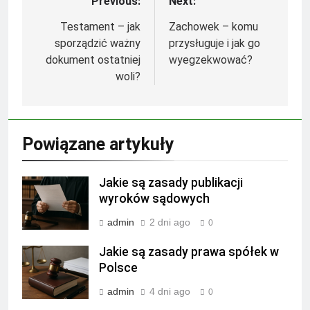
Previous:
Next:
Nawigacja
wpisu
Testament – jak
Zachowek – komu
sporządzić ważny
przysługuje i jak go
dokument ostatniej
wyegzekwować?
woli?
Powiązane artykuły
Jakie są zasady publikacji
wyroków sądowych
admin
2 dni ago
0
Jakie są zasady prawa spółek w
Polsce
admin
4 dni ago
0