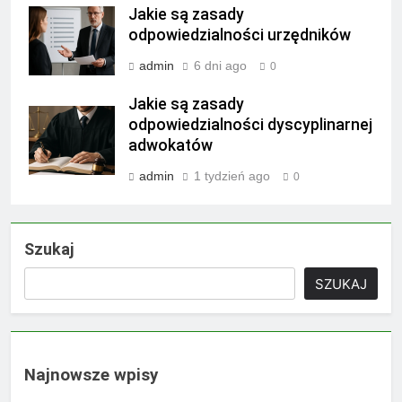
Jakie są zasady
odpowiedzialności urzędników
admin
6 dni ago
0
Jakie są zasady
odpowiedzialności dyscyplinarnej
adwokatów
admin
1 tydzień ago
0
Szukaj
SZUKAJ
Najnowsze wpisy