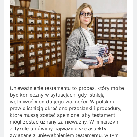
Unieważnienie testamentu to proces, który może
być konieczny w sytuacjach, gdy istnieją
wątpliwości co do jego ważności. W polskim
prawie istnieją określone przesłanki i procedury,
które muszą zostać spełnione, aby testament
mógł zostać uznany za nieważny. W niniejszym
artykule omówimy najważniejsze aspekty
związane z unieważnieniem testamentu, w tym