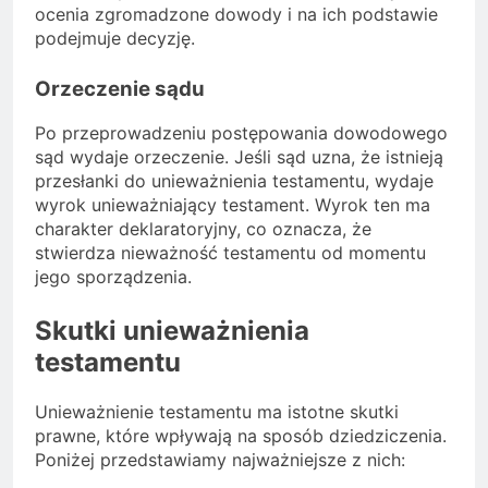
ocenia zgromadzone dowody i na ich podstawie
podejmuje decyzję.
Orzeczenie sądu
Po przeprowadzeniu postępowania dowodowego
sąd wydaje orzeczenie. Jeśli sąd uzna, że istnieją
przesłanki do unieważnienia testamentu, wydaje
wyrok unieważniający testament. Wyrok ten ma
charakter deklaratoryjny, co oznacza, że
stwierdza nieważność testamentu od momentu
jego sporządzenia.
Skutki unieważnienia
testamentu
Unieważnienie testamentu ma istotne skutki
prawne, które wpływają na sposób dziedziczenia.
Poniżej przedstawiamy najważniejsze z nich: