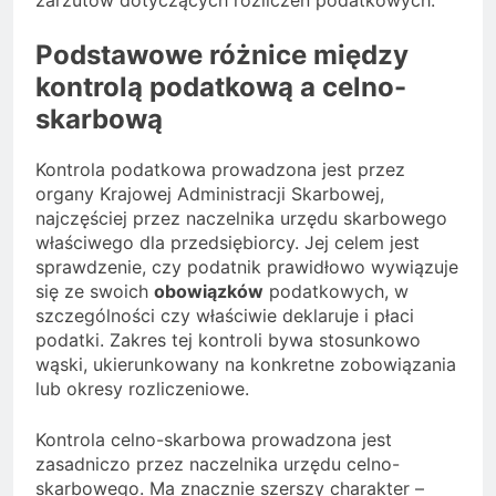
zarzutów dotyczących rozliczeń podatkowych.
Podstawowe różnice między
kontrolą podatkową a celno-
skarbową
Kontrola podatkowa prowadzona jest przez
organy Krajowej Administracji Skarbowej,
najczęściej przez naczelnika urzędu skarbowego
właściwego dla przedsiębiorcy. Jej celem jest
sprawdzenie, czy podatnik prawidłowo wywiązuje
się ze swoich
obowiązków
podatkowych, w
szczególności czy właściwie deklaruje i płaci
podatki. Zakres tej kontroli bywa stosunkowo
wąski, ukierunkowany na konkretne zobowiązania
lub okresy rozliczeniowe.
Kontrola celno-skarbowa prowadzona jest
zasadniczo przez naczelnika urzędu celno-
skarbowego. Ma znacznie szerszy charakter –