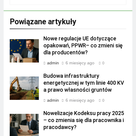
Powiązane artykuły
Nowe regulacje UE dotyczące
opakowań, PPWR– co zmieni się
dla producentów?
admin
6 miesięcy ago
0
Budowa infrastruktury
energetycznej w tym linie 400 KV
a prawo własności gruntów
admin
6 miesięcy ago
0
Nowelizacje Kodeksu pracy 2025
– co zmienia się dla pracownika i
pracodawcy?