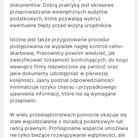
dokumentów. Dobrą praktyką jest okresowe
przeprowadzanie wewnętrznych audytów
podatkowych, które pozwalają wykryć
ewentualne błędy przed wizytą urzędników.
Istotne jest także przygotowanie procedur
postępowania na wypadek nagłej kontroli celno-
skarbowej. Pracownicy powinni wiedzieć, jak
zweryfikować tożsamość kontrolujących, do kogo
wewnątrz firmy niezwłocznie się zwrócić oraz
jakie dokumenty udostępniać w pierwszej
kolejności. Jasny podział odpowiedzialności
minimalizuje ryzyko chaosu i przypadkowego
ujawnienia informacji, które nie są wymagane
przepisami.
W wielu przedsiębiorstwach pomocne okazuje się
stałe współdziałanie z doradcą podatkowym lub
radcą prawnym. Profesjonalne wsparcie umożliwia
nie tylko bieżące rozwiązywanie wątpliwości, ale