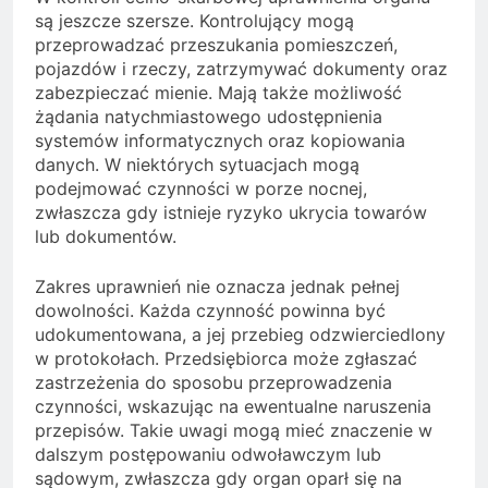
są jeszcze szersze. Kontrolujący mogą
przeprowadzać przeszukania pomieszczeń,
pojazdów i rzeczy, zatrzymywać dokumenty oraz
zabezpieczać mienie. Mają także możliwość
żądania natychmiastowego udostępnienia
systemów informatycznych oraz kopiowania
danych. W niektórych sytuacjach mogą
podejmować czynności w porze nocnej,
zwłaszcza gdy istnieje ryzyko ukrycia towarów
lub dokumentów.
Zakres uprawnień nie oznacza jednak pełnej
dowolności. Każda czynność powinna być
udokumentowana, a jej przebieg odzwierciedlony
w protokołach. Przedsiębiorca może zgłaszać
zastrzeżenia do sposobu przeprowadzenia
czynności, wskazując na ewentualne naruszenia
przepisów. Takie uwagi mogą mieć znaczenie w
dalszym postępowaniu odwoławczym lub
sądowym, zwłaszcza gdy organ oparł się na