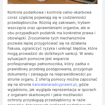
Kontrola podatkowa i kontrola celno-skarbowa
coraz częściej pojawiają się w codzienności
przedsiębiorców. Różnią się zakresem, trybem
wszczęcia oraz uprawnieniami organów, ale w
obu przypadkach podatnik ma konkretne prawa i
obowiązki. Zrozumienie tych mechanizmów
pozwala lepiej przygotować się na działania
fiskusa, ograniczyć ryzyka i uniknąć błędów, które
mogą prowadzić do dotkliwych sankcji. W wielu
sytuacjach pomocne jest wsparcie
profesjonalnego pełnomocnika, który zadba o
prawidłowy przebieg postępowania, przygotuje
dokumenty i zareaguje na nieprawidłowości po
stronie organu. Z ofertą pomocy można zapoznać
się na stronie
kancelariaradcyprawni.pl
, gdzie
wyjaśniono, jak wygląda reprezentacja w sporach
z organami skarbowymi i jakie możliwości
ochrony przysługują przedsiębiorcy w razie