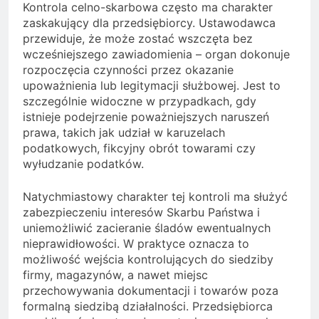
Kontrola celno-skarbowa często ma charakter
zaskakujący dla przedsiębiorcy. Ustawodawca
przewiduje, że może zostać wszczęta bez
wcześniejszego zawiadomienia – organ dokonuje
rozpoczęcia czynności przez okazanie
upoważnienia lub legitymacji służbowej. Jest to
szczególnie widoczne w przypadkach, gdy
istnieje podejrzenie poważniejszych naruszeń
prawa, takich jak udział w karuzelach
podatkowych, fikcyjny obrót towarami czy
wyłudzanie podatków.
Natychmiastowy charakter tej kontroli ma służyć
zabezpieczeniu interesów Skarbu Państwa i
uniemożliwić zacieranie śladów ewentualnych
nieprawidłowości. W praktyce oznacza to
możliwość wejścia kontrolujących do siedziby
firmy, magazynów, a nawet miejsc
przechowywania dokumentacji i towarów poza
formalną siedzibą działalności. Przedsiębiorca