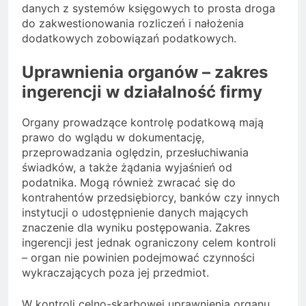
danych z systemów księgowych to prosta droga
do zakwestionowania rozliczeń i nałożenia
dodatkowych zobowiązań podatkowych.
Uprawnienia organów – zakres
ingerencji w działalność firmy
Organy prowadzące kontrolę podatkową mają
prawo do wglądu w dokumentację,
przeprowadzania oględzin, przesłuchiwania
świadków, a także żądania wyjaśnień od
podatnika. Mogą również zwracać się do
kontrahentów przedsiębiorcy, banków czy innych
instytucji o udostępnienie danych mających
znaczenie dla wyniku postępowania. Zakres
ingerencji jest jednak ograniczony celem kontroli
– organ nie powinien podejmować czynności
wykraczających poza jej przedmiot.
W kontroli celno-skarbowej uprawnienia organu