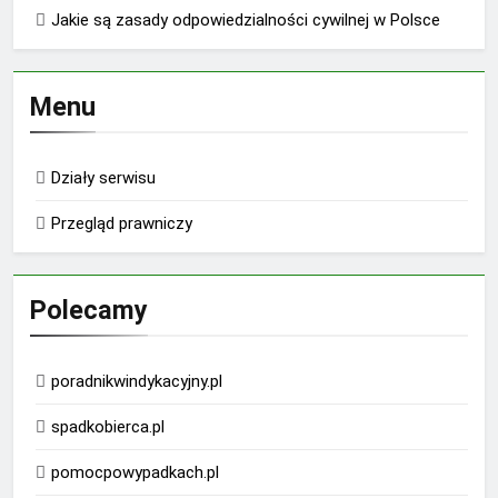
Jakie są zasady odpowiedzialności cywilnej w Polsce
Menu
Działy serwisu
Przegląd prawniczy
Polecamy
poradnikwindykacyjny.pl
spadkobierca.pl
pomocpowypadkach.pl