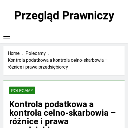
Skip
to
Przegląd Prawniczy
content
Home
Polecamy
Kontrola podatkowa a kontrola celno-skarbowia –
różnice i prawa przedsiębiorcy
POLECAMY
Kontrola podatkowa a
kontrola celno-skarbowia –
różnice i prawa