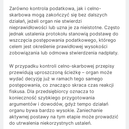
Zarówno kontrola podatkowa, jak i celno-
skarbowa mogą zakończyć się bez dalszych
działań, jeżeli organ nie stwierdzi
nieprawidłowości lub uzna je za nieistotne. Często
jednak ustalenia protokołu stanowią podstawę do
wszczęcia postępowania podatkowego, którego
celem jest określenie prawidłowej wysokości
zobowiązania lub odmowa stwierdzenia nadpłaty.
W przypadku kontroli celno-skarbowej przepisy
przewidują uproszczoną ścieżkę – organ może
wydać decyzję już w ramach tego samego
postępowania, co znacząco skraca czas reakcji
fiskusa. Dla przedsiębiorcy oznacza to
konieczność szybkiego przygotowania
argumentów i dowodów, gdyż tempo działań
organu bywa bardzo wysokie. Zaniechanie
aktywnej postawy na tym etapie może prowadzić
do utrwalenia niekorzystnych ustaleń.