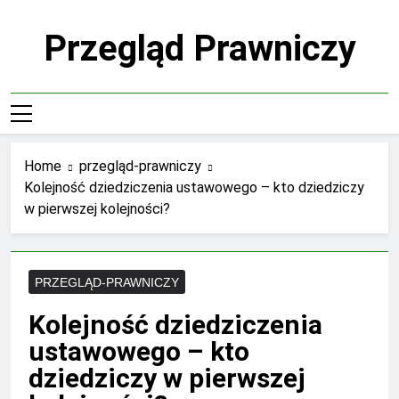
Skip
to
Przegląd Prawniczy
content
Home
przegląd-prawniczy
Kolejność dziedziczenia ustawowego – kto dziedziczy
w pierwszej kolejności?
PRZEGLĄD-PRAWNICZY
Kolejność dziedziczenia
ustawowego – kto
dziedziczy w pierwszej