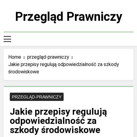
Skip
to
Przegląd Prawniczy
content
Home
przegląd-prawniczy
Jakie przepisy regulują odpowiedzialność za szkody
środowiskowe
PRZEGLĄD-PRAWNICZY
Jakie przepisy regulują
odpowiedzialność za
szkody środowiskowe