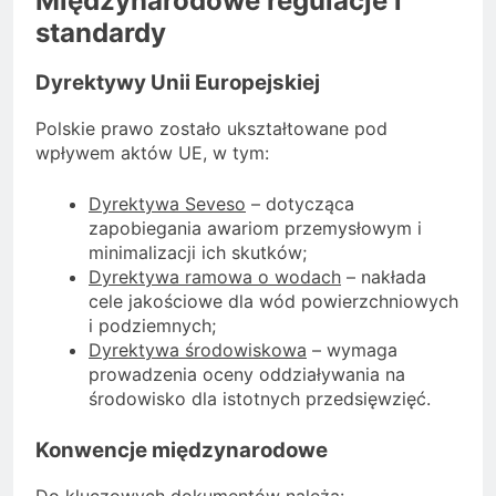
Międzynarodowe regulacje i
standardy
Dyrektywy Unii Europejskiej
Polskie prawo zostało ukształtowane pod
wpływem aktów UE, w tym:
Dyrektywa Seveso
– dotycząca
zapobiegania awariom przemysłowym i
minimalizacji ich skutków;
Dyrektywa ramowa o wodach
– nakłada
cele jakościowe dla wód powierzchniowych
i podziemnych;
Dyrektywa środowiskowa
– wymaga
prowadzenia oceny oddziaływania na
środowisko dla istotnych przedsięwzięć.
Konwencje międzynarodowe
Do kluczowych dokumentów należą: