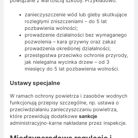
powiązane z wartością szkody. Przykładowo:
zanieczyszczenie wód lub gleby skutkujące
rozległymi zniszczeniami – do 5 lat
pozbawienia wolności;
prowadzenie działalności bez wymaganego
pozwolenia – kara grzywny oraz zakaz
prowadzenia określonej działalności;
przestępstwa przeciwko ochronie przyrody,
jak nielegalna wycinka drzew – od 3
miesięcy do 5 lat pozbawienia wolności.
Ustawy specjalne
W ramach ochrony powietrza i zasobów wodnych
funkcjonują przepisy szczególne, np. ustawa o
przeciwdziałaniu zanieczyszczaniu powietrza,
które przewidują dodatkowe
sankcje
administracyjno-karne nakładane przez inspekcje.