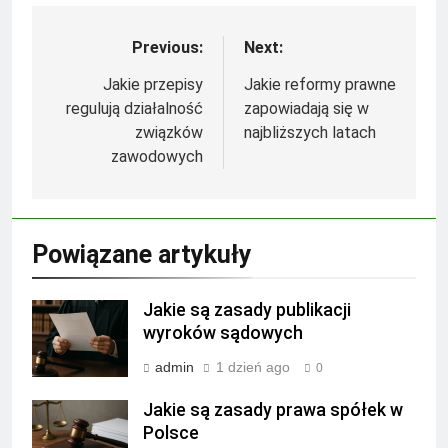
Previous:
Next:
Nawigacja
wpisu
Jakie przepisy
Jakie reformy prawne
regulują działalność
zapowiadają się w
związków
najbliższych latach
zawodowych
Powiązane artykuły
Jakie są zasady publikacji
wyroków sądowych
admin
1 dzień ago
0
Jakie są zasady prawa spółek w
Polsce