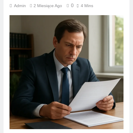
0
Admin
2 Miesiące Ago
4 Mins