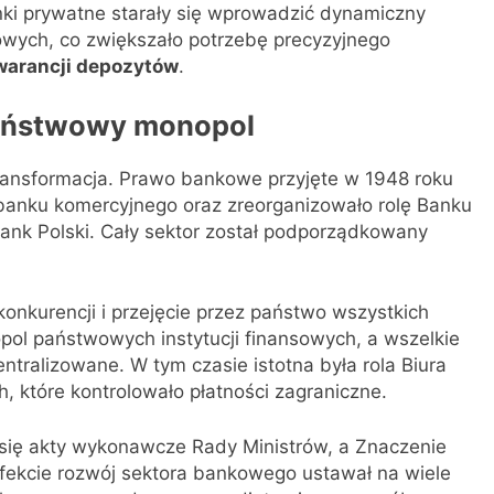
nki prywatne starały się wprowadzić dynamiczny
owych, co zwiększało potrzebę precyzyjnego
warancji depozytów
.
 państwowy monopol
transformacja. Prawo bankowe przyjęte w 1948 roku
anku komercyjnego oraz zreorganizowało rolę Banku
nk Polski. Cały sektor został podporządkowany
 konkurencji i przejęcie przez państwo wszystkich
pol państwowych instytucji finansowych, a wszelkie
tralizowane. W tym czasie istotna była rola Biura
 które kontrolowało płatności zagraniczne.
się akty wykonawcze Rady Ministrów, a Znaczenie
ekcie rozwój sektora bankowego ustawał na wiele