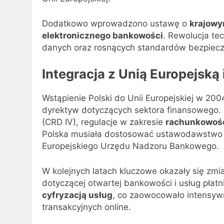
Dodatkowo wprowadzono ustawę o
krajowy
elektronicznego bankowości
. Rewolucja te
danych oraz rosnących standardów bezpiecze
Integracja z Unią Europejsk
Wstąpienie Polski do Unii Europejskiej w 20
dyrektyw dotyczących sektora finansowego. P
(CRD IV), regulacje w zakresie
rachunkowośc
Polska musiała dostosować ustawodawstwo 
Europejskiego Urzędu Nadzoru Bankowego.
W kolejnych latach kluczowe okazały się zm
dotyczącej otwartej bankowości i usług płat
cyfryzacją usług
, co zaowocowało intensyw
transakcyjnych online.