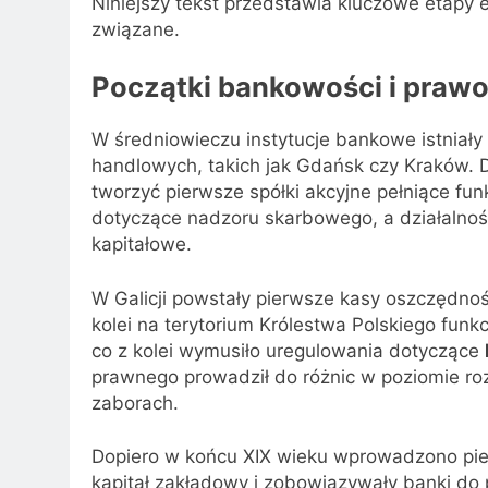
Niniejszy tekst przedstawia kluczowe etapy 
związane.
Początki bankowości i prawo
W średniowieczu instytucje bankowe istniały
handlowych, takich jak Gdańsk czy Kraków. 
tworzyć pierwsze spółki akcyjne pełniące fu
dotyczące nadzoru skarbowego, a działalnoś
kapitałowe.
W Galicji powstały pierwsze kasy oszczędnoś
kolei na terytorium Królestwa Polskiego funk
co z kolei wymusiło uregulowania dotyczące
prawnego prowadził do różnic w poziomie r
zaborach.
Dopiero w końcu XIX wieku wprowadzono pier
kapitał zakładowy i zobowiązywały banki do