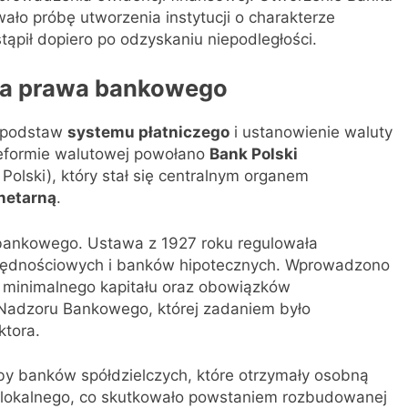
ło próbę utworzenia instytucji o charakterze
ąpił dopiero po odzyskaniu niepodległości.
acja prawa bankowego
d podstaw
systemu płatniczego
i ustanowienie waluty
eformie walutowej powołano
Bank Polski
olski), który stał się centralnym organem
netarną
.
a bankowego. Ustawa z 1927 roku regulowała
czędnościowych i banków hipotecznych. Wprowadzono
ji, minimalnego kapitału oraz obowiązków
 Nadzoru Bankowego, której zadaniem było
ktora.
by banków spółdzielczych, które otrzymały osobną
a lokalnego, co skutkowało powstaniem rozbudowanej