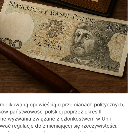
omplikowaną opowieścią o przemianach politycznych,
ów państwowości polskiej poprzez okres II
esne wyzwania związane z członkostwem w Unii
wać regulacje do zmieniającej się rzeczywistości.