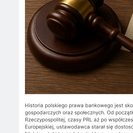
Historia polskiego prawa bankowego jest sk
gospodarczych oraz społecznych. Od początk
Rzeczypospolitej, czasy PRL aż po współcz
Europejskiej, ustawodawca starał się dostoso