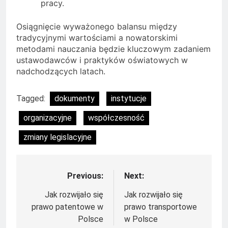
pracy.
Osiągnięcie wyważonego balansu między
tradycyjnymi wartościami a nowatorskimi
metodami nauczania będzie kluczowym zadaniem
ustawodawców i praktyków oświatowych w
nadchodzących latach.
Tagged:
dokumenty
instytucje
organizacyjne
współczesność
zmiany legislacyjne
Previous:
Next:
Nawigacja
wpisu
Jak rozwijało się
Jak rozwijało się
prawo patentowe w
prawo transportowe
Polsce
w Polsce