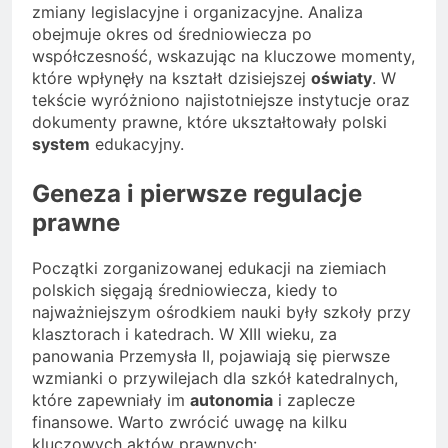
zmiany legislacyjne i organizacyjne. Analiza
obejmuje okres od średniowiecza po
współczesność, wskazując na kluczowe momenty,
które wpłynęły na kształt dzisiejszej
oświaty
. W
tekście wyróżniono najistotniejsze instytucje oraz
dokumenty prawne, które ukształtowały polski
system
edukacyjny.
Geneza i pierwsze regulacje
prawne
Początki zorganizowanej edukacji na ziemiach
polskich sięgają średniowiecza, kiedy to
najważniejszym ośrodkiem nauki były szkoły przy
klasztorach i katedrach. W XIII wieku, za
panowania Przemysła II, pojawiają się pierwsze
wzmianki o przywilejach dla szkół katedralnych,
które zapewniały im
autonomia
i zaplecze
finansowe. Warto zwrócić uwagę na kilku
kluczowych aktów prawnych: