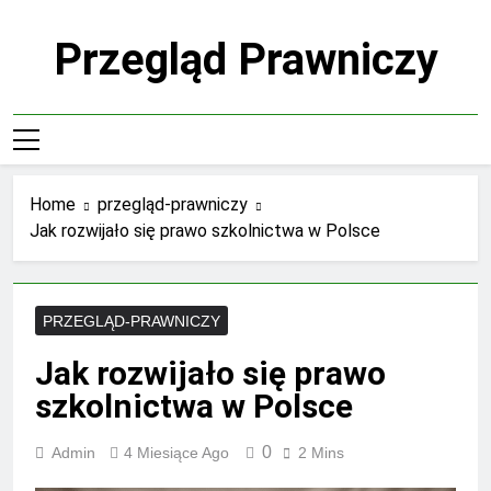
Skip
to
Przegląd Prawniczy
content
Home
przegląd-prawniczy
Jak rozwijało się prawo szkolnictwa w Polsce
PRZEGLĄD-PRAWNICZY
Jak rozwijało się prawo
szkolnictwa w Polsce
0
Admin
4 Miesiące Ago
2 Mins