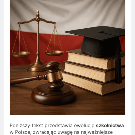
Poniższy tekst przedstawia ewolucję
szkolnictwa
w Polsce, zwracając uwagę na najważniejsze