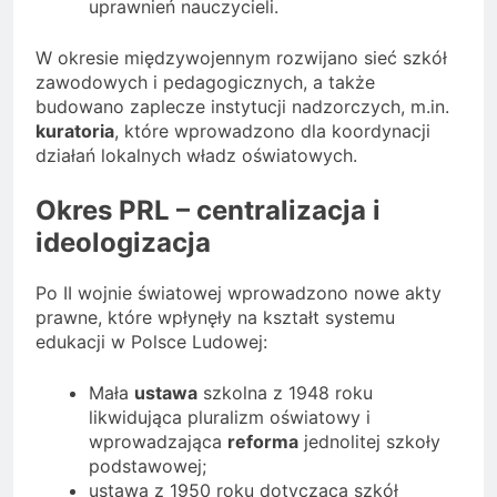
uprawnień nauczycieli.
W okresie międzywojennym rozwijano sieć szkół
zawodowych i pedagogicznych, a także
budowano zaplecze instytucji nadzorczych, m.in.
kuratoria
, które wprowadzono dla koordynacji
działań lokalnych władz oświatowych.
Okres PRL – centralizacja i
ideologizacja
Po II wojnie światowej wprowadzono nowe akty
prawne, które wpłynęły na kształt systemu
edukacji w Polsce Ludowej:
Mała
ustawa
szkolna z 1948 roku
likwidująca pluralizm oświatowy i
wprowadzająca
reforma
jednolitej szkoły
podstawowej;
ustawa z 1950 roku dotycząca szkół