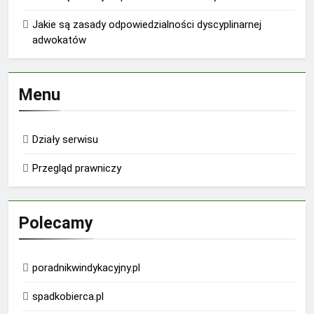
Jakie są zasady odpowiedzialności dyscyplinarnej
adwokatów
Menu
Działy serwisu
Przegląd prawniczy
Polecamy
poradnikwindykacyjny.pl
spadkobierca.pl