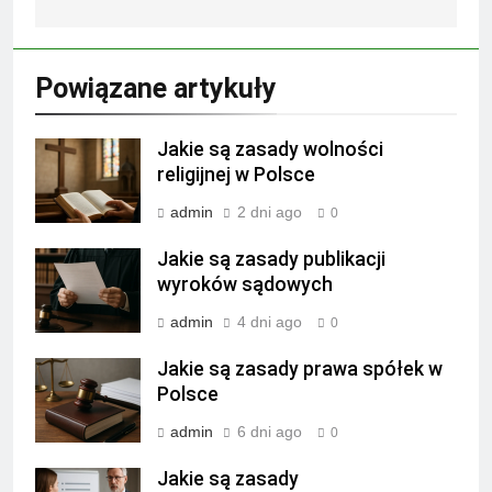
Powiązane artykuły
Jakie są zasady wolności
religijnej w Polsce
admin
2 dni ago
0
Jakie są zasady publikacji
wyroków sądowych
admin
4 dni ago
0
Jakie są zasady prawa spółek w
Polsce
admin
6 dni ago
0
Jakie są zasady