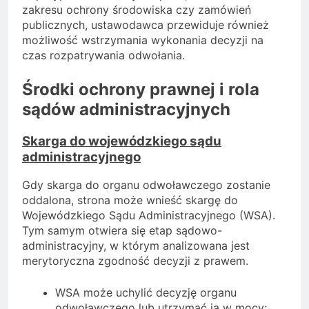
zakresu ochrony środowiska czy zamówień
publicznych, ustawodawca przewiduje również
możliwość wstrzymania wykonania decyzji na
czas rozpatrywania odwołania.
Środki ochrony prawnej i rola
sądów administracyjnych
Skarga do wojewódzkiego sądu
administracyjnego
Gdy skarga do organu odwoławczego zostanie
oddalona, strona może wnieść skargę do
Wojewódzkiego Sądu Administracyjnego (WSA).
Tym samym otwiera się etap sądowo-
administracyjny, w którym analizowana jest
merytoryczna zgodność decyzji z prawem.
WSA może uchylić decyzję organu
odwoławczego lub utrzymać ją w mocy;