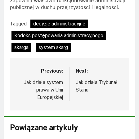
zapewnia właściwe funkcjonowanie administracji
publicznej w duchu przejrzystości i legalności.
Tagged:
decyzje administracyjne
Kodeks postępowania administracyjnego
skarga
system skarg
Previous:
Next:
Nawigacja
wpisu
Jak działa system
Jak działa Trybunał
prawa w Unii
Stanu
Europejskiej
Powiązane artykuły