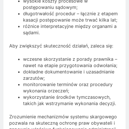
wysokie koszty procesowe w
postępowaniu sądowym;
długotrwałość procedur – łącznie z etapem
kasacji postępowanie może trwać kilka lat;
różnice interpretacyjne między organami a
sądami.
Aby zwiększyć skuteczność działań, zaleca się:
wczesne skorzystanie z porady prawnika –
nawet na etapie przygotowania odwołania;
dokładne dokumentowanie i uzasadnianie
zarzutów;
monitorowanie terminów oraz procedury
wykonania orzeczeń;
wykorzystanie środków tymczasowych,
takich jak wstrzymanie wykonania decyzji.
Zrozumienie mechanizmów systemu skargowego
pozwala na skuteczną ochronę praw obywateli i