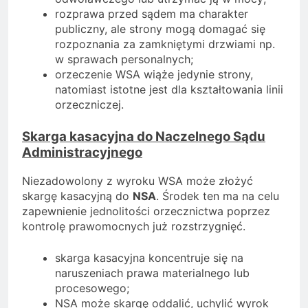
rozprawa przed sądem ma charakter
publiczny, ale strony mogą domagać się
rozpoznania za zamkniętymi drzwiami np.
w sprawach personalnych;
orzeczenie WSA wiąże jedynie strony,
natomiast istotne jest dla kształtowania linii
orzeczniczej.
Skarga kasacyjna do Naczelnego Sądu
Administracyjnego
Niezadowolony z wyroku WSA może złożyć
skargę kasacyjną do
NSA
. Środek ten ma na celu
zapewnienie jednolitości orzecznictwa poprzez
kontrolę prawomocnych już rozstrzygnięć.
skarga kasacyjna koncentruje się na
naruszeniach prawa materialnego lub
procesowego;
NSA może skargę oddalić, uchylić wyrok