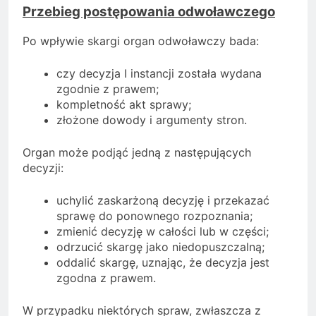
Przebieg postępowania odwoławczego
Po wpływie skargi organ odwoławczy bada:
czy decyzja I instancji została wydana
zgodnie z prawem;
kompletność akt sprawy;
złożone dowody i argumenty stron.
Organ może podjąć jedną z następujących
decyzji:
uchylić zaskarżoną decyzję i przekazać
sprawę do ponownego rozpoznania;
zmienić decyzję w całości lub w części;
odrzucić skargę jako niedopuszczalną;
oddalić skargę, uznając, że decyzja jest
zgodna z prawem.
W przypadku niektórych spraw, zwłaszcza z