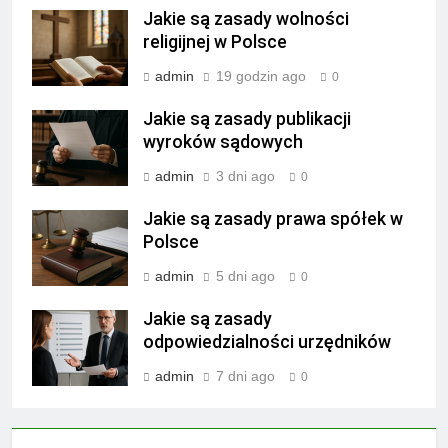
Jakie są zasady wolności
religijnej w Polsce
admin
19 godzin ago
0
Jakie są zasady publikacji
wyroków sądowych
admin
3 dni ago
0
Jakie są zasady prawa spółek w
Polsce
admin
5 dni ago
0
Jakie są zasady
odpowiedzialności urzędników
admin
7 dni ago
0