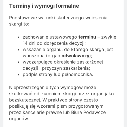
Terminy i wymogi formalne
Podstawowe warunki skutecznego wniesienia
skargi to:
zachowanie ustawowego
terminu
– zwykle
14 dni od doręczenia decyzji;
wskazanie organu, do którego skarga jest
wnoszona (organ
odwoławczy
);
wyczerpujące określenie zaskarżonej
decyzji i przyczyn zaskarżenia;
podpis strony lub pełnomocnika.
Nieprzestrzeganie tych wymogów może
skutkować odrzuceniem skargi przez organ jako
bezskutecznej. W praktyce strony często
posiłkują się wzorami pism przygotowanymi
przez kancelarie prawne lub Biura Podawcze
organów.