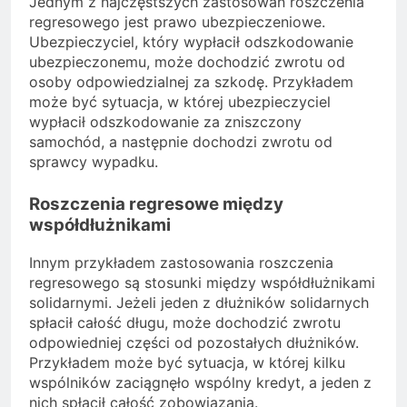
Jednym z najczęstszych zastosowań roszczenia
regresowego jest prawo ubezpieczeniowe.
Ubezpieczyciel, który wypłacił odszkodowanie
ubezpieczonemu, może dochodzić zwrotu od
osoby odpowiedzialnej za szkodę. Przykładem
może być sytuacja, w której ubezpieczyciel
wypłacił odszkodowanie za zniszczony
samochód, a następnie dochodzi zwrotu od
sprawcy wypadku.
Roszczenia regresowe między
współdłużnikami
Innym przykładem zastosowania roszczenia
regresowego są stosunki między współdłużnikami
solidarnymi. Jeżeli jeden z dłużników solidarnych
spłacił całość długu, może dochodzić zwrotu
odpowiedniej części od pozostałych dłużników.
Przykładem może być sytuacja, w której kilku
wspólników zaciągnęło wspólny kredyt, a jeden z
nich spłacił całość zobowiązania.