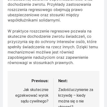
dochodzenie zwrotu. Przykłady zastosowania
roszczenia regresowego obejmują prawo
ubezpieczeniowe oraz stosunki między
współdłużnikami solidarnymi.
W praktyce roszczenie regresowe pozwala na
skuteczne dochodzenie zwrotu świadczeń, co
przyczynia się do ochrony interesów osób, które
spełniły świadczenie na rzecz innych. Dzięki temu
mechanizmowi możliwe jest również
zapobieganie nadużyciom oraz zapewnienie
równowagi w stosunkach prawnych.
Previous:
Next:
Nawigacja
wpisu
Jak skutecznie
Zadośćuczynienie za
egzekwować wyrok
krzywdę – kiedy
sądu cywilnego?
można się o nie
ubiegać?