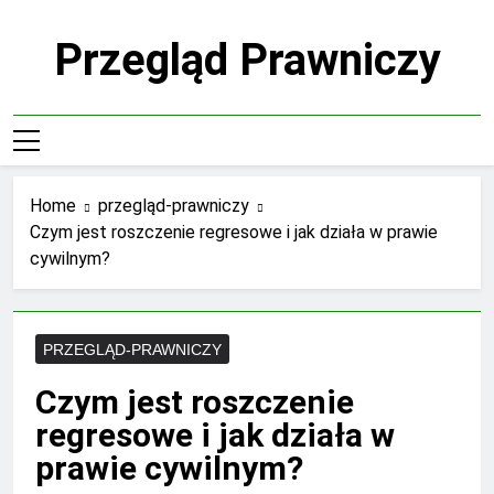
Skip
to
Przegląd Prawniczy
content
Home
przegląd-prawniczy
Czym jest roszczenie regresowe i jak działa w prawie
cywilnym?
PRZEGLĄD-PRAWNICZY
Czym jest roszczenie
regresowe i jak działa w
prawie cywilnym?