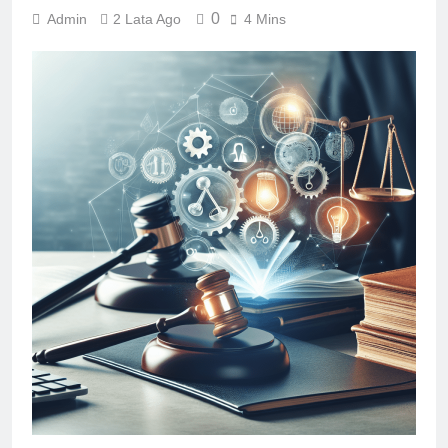
0
Admin
2 Lata Ago
4 Mins