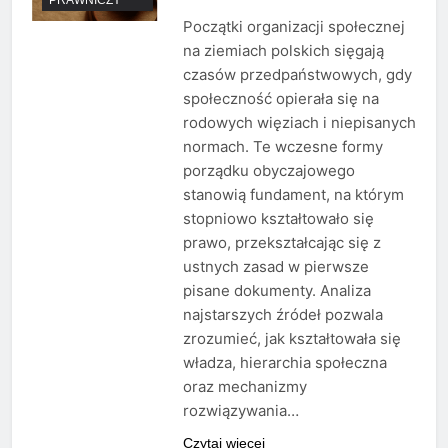
Początki organizacji społecznej
na ziemiach polskich sięgają
czasów przedpaństwowych, gdy
społeczność opierała się na
rodowych więziach i niepisanych
normach. Te wczesne formy
porządku obyczajowego
stanowią fundament, na którym
stopniowo kształtowało się
prawo, przekształcając się z
ustnych zasad w pierwsze
pisane dokumenty. Analiza
najstarszych źródeł pozwala
zrozumieć, jak kształtowała się
władza, hierarchia społeczna
oraz mechanizmy
rozwiązywania…
Czytaj więcej