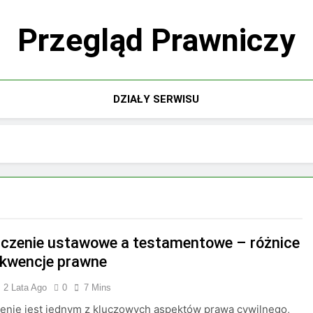
Przegląd Prawniczy
DZIAŁY SERWISU
iczenie ustawowe a testamentowe – różnice
ekwencje prawne
2 Lata Ago
0
7 Mins
enie jest jednym z kluczowych aspektów prawa cywilnego,