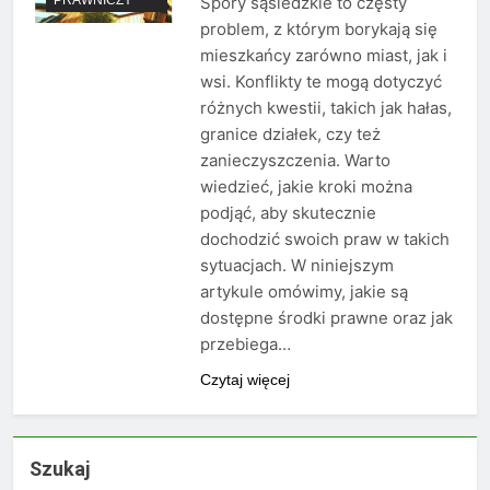
Spory sąsiedzkie to częsty
problem, z którym borykają się
mieszkańcy zarówno miast, jak i
wsi. Konflikty te mogą dotyczyć
różnych kwestii, takich jak hałas,
granice działek, czy też
zanieczyszczenia. Warto
wiedzieć, jakie kroki można
podjąć, aby skutecznie
dochodzić swoich praw w takich
sytuacjach. W niniejszym
artykule omówimy, jakie są
dostępne środki prawne oraz jak
przebiega…
Czytaj więcej
Szukaj