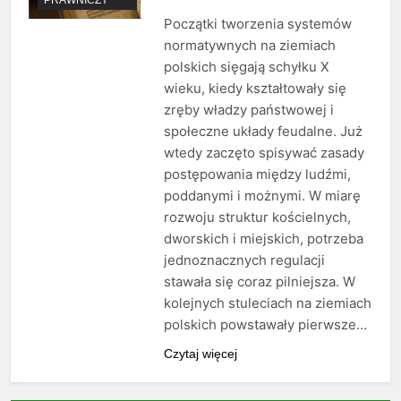
Początki tworzenia systemów
normatywnych na ziemiach
polskich sięgają schyłku X
wieku, kiedy kształtowały się
zręby władzy państwowej i
społeczne układy feudalne. Już
wtedy zaczęto spisywać zasady
postępowania między ludźmi,
poddanymi i możnymi. W miarę
rozwoju struktur kościelnych,
dworskich i miejskich, potrzeba
jednoznacznych regulacji
stawała się coraz pilniejsza. W
kolejnych stuleciach na ziemiach
polskich powstawały pierwsze…
Czytaj więcej