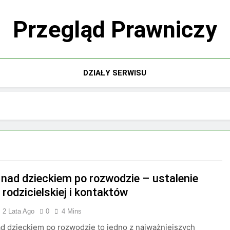
Przegląd Prawniczy
DZIAŁY SERWISU
 nad dzieckiem po rozwodzie – ustalenie
rodzicielskiej i kontaktów
2 Lata Ago
0
4 Mins
d dzieckiem po rozwodzie to jedno z najważniejszych