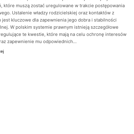
, które muszą zostać uregulowane w trakcie postępowania
go. Ustalenie władzy rodzicielskiej oraz kontaktów z
 jest kluczowe dla zapewnienia jego dobra i stabilności
nej. W polskim systemie prawnym istnieją szczegółowe
regulujące te kwestie, które mają na celu ochronę interesów
oraz zapewnienie mu odpowiednich…
cej