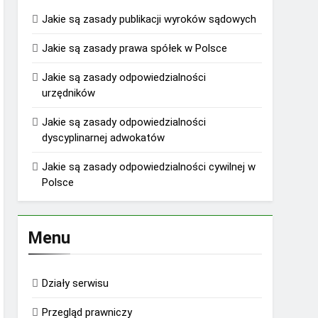
Jakie są zasady publikacji wyroków sądowych
Jakie są zasady prawa spółek w Polsce
Jakie są zasady odpowiedzialności
urzędników
Jakie są zasady odpowiedzialności
dyscyplinarnej adwokatów
Jakie są zasady odpowiedzialności cywilnej w
Polsce
Menu
Działy serwisu
Przegląd prawniczy