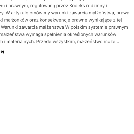
m i prawnym, regulowaną przez Kodeks rodzinny i
zy. W artykule omówimy warunki zawarcia małżeństwa, prawa
ki małżonków oraz konsekwencje prawne wynikające z tej
i. Warunki zawarcia małżeństwa W polskim systemie prawnym
 małżeństwa wymaga spełnienia określonych warunków
ch i materialnych. Przede wszystkim, małżeństwo może…
cej