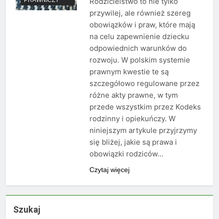
Rodzicielstwo to nie tylko
przywilej, ale również szereg
obowiązków i praw, które mają
na celu zapewnienie dziecku
odpowiednich warunków do
rozwoju. W polskim systemie
prawnym kwestie te są
szczegółowo regulowane przez
różne akty prawne, w tym
przede wszystkim przez Kodeks
rodzinny i opiekuńczy. W
niniejszym artykule przyjrzymy
się bliżej, jakie są prawa i
obowiązki rodziców…
Czytaj więcej
Szukaj