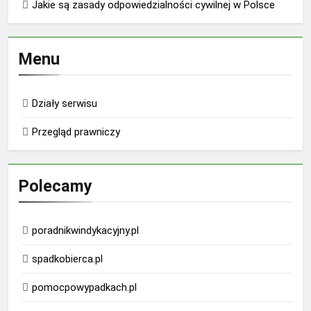
Jakie są zasady odpowiedzialności cywilnej w Polsce
Menu
Działy serwisu
Przegląd prawniczy
Polecamy
poradnikwindykacyjny.pl
spadkobierca.pl
pomocpowypadkach.pl