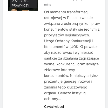
PRZEGLĄD-
mins
PRAWNICZY
Od momentu transformacji
ustrojowej w Polsce kwestie
związane z ochroną rynku i praw
konsumentów stały się jednym z
priorytetów legislacyjnych.
Urząd Ochrony Konkurencji i
Konsumentów (UOKiK) powstał,
aby nadzorować i wymierzać
sankcje za działania zagrażające
wolnej konkurencji oraz łamiące
zbiorowe interesy
konsumentów. Niniejszy artykuł
prezentuje genezę, rozwój i
zadania tego kluczowego
organu. Geneza instytucji
ochrony…
Czytaj więcej