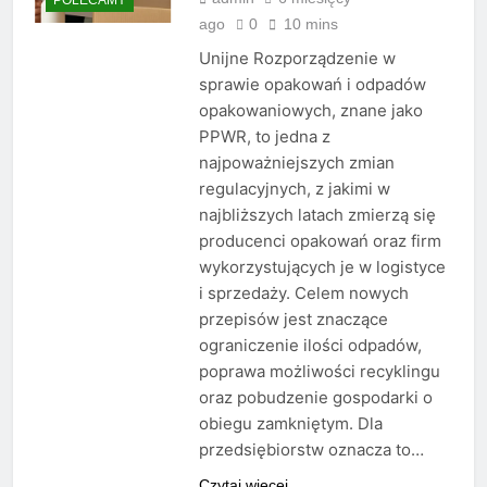
ago
0
10 mins
Unijne Rozporządzenie w
sprawie opakowań i odpadów
opakowaniowych, znane jako
PPWR, to jedna z
najpoważniejszych zmian
regulacyjnych, z jakimi w
najbliższych latach zmierzą się
producenci opakowań oraz firm
wykorzystujących je w logistyce
i sprzedaży. Celem nowych
przepisów jest znaczące
ograniczenie ilości odpadów,
poprawa możliwości recyklingu
oraz pobudzenie gospodarki o
obiegu zamkniętym. Dla
przedsiębiorstw oznacza to…
Czytaj więcej