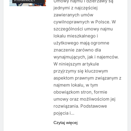
Umowy najmu i dzierżawy są
jednymi z najczęściej
zawieranych umów
cywilnoprawnych w Polsce. W
szczególności umowy najmu
lokalu mieszkalnego i
użytkowego mają ogromne
znaczenie zarówno dla
wynajmujących, jak i najemców.
W niniejszym artykule
przyjrzymy się kluczowym
aspektom prawnym związanym z
najmem lokalu, w tym
obowiązkom stron, formie
umowy oraz możliwościom jej
rozwiązania. Podstawowe
pojęcia i…
Czytaj więcej