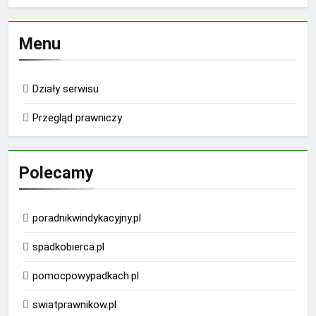
Menu
Działy serwisu
Przegląd prawniczy
Polecamy
poradnikwindykacyjny.pl
spadkobierca.pl
pomocpowypadkach.pl
swiatprawnikow.pl