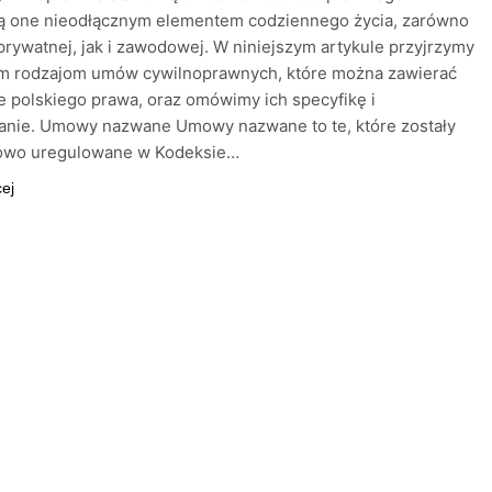
Są one nieodłącznym elementem codziennego życia, zarówno
prywatnej, jak i zawodowej. W niniejszym artykule przyjrzymy
ym rodzajom umów cywilnoprawnych, które można zawierać
e polskiego prawa, oraz omówimy ich specyfikę i
anie. Umowy nazwane Umowy nazwane to te, które zostały
owo uregulowane w Kodeksie…
cej