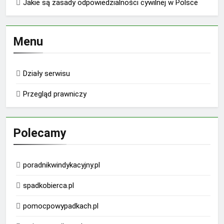
Jakie są zasady odpowiedzialności cywilnej w Polsce
Menu
Działy serwisu
Przegląd prawniczy
Polecamy
poradnikwindykacyjny.pl
spadkobierca.pl
pomocpowypadkach.pl