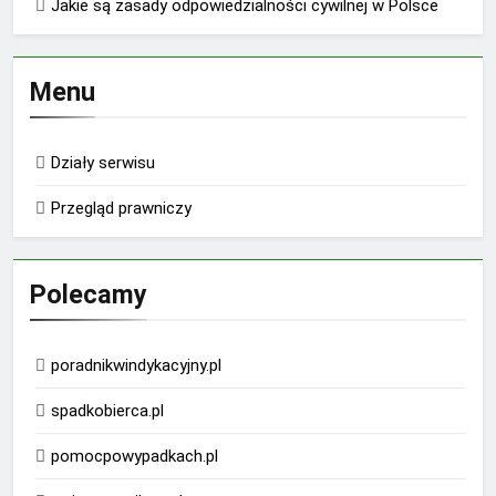
Jakie są zasady odpowiedzialności cywilnej w Polsce
Menu
Działy serwisu
Przegląd prawniczy
Polecamy
poradnikwindykacyjny.pl
spadkobierca.pl
pomocpowypadkach.pl