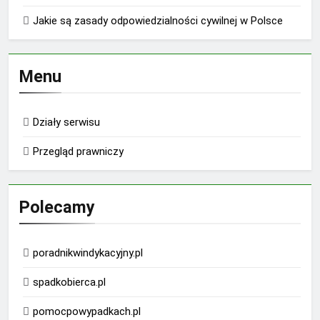
Jakie są zasady odpowiedzialności cywilnej w Polsce
Menu
Działy serwisu
Przegląd prawniczy
Polecamy
poradnikwindykacyjny.pl
spadkobierca.pl
pomocpowypadkach.pl