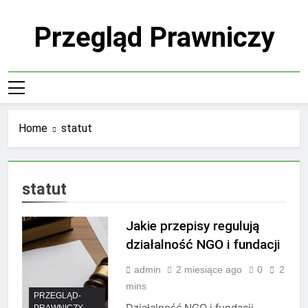
Skip
to
Przegląd Prawniczy
content
Home
statut
statut
Jakie przepisy regulują
działalność NGO i fundacji
admin
2 miesiące ago
0
2
mins
PRZEGLĄD-
Działalność NGO i fundacji
PRAWNICZY