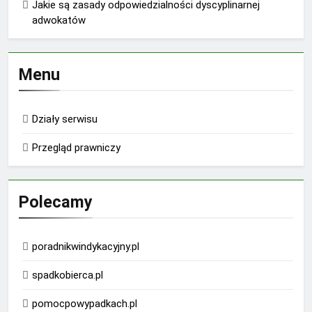
Jakie są zasady odpowiedzialności dyscyplinarnej
adwokatów
Menu
Działy serwisu
Przegląd prawniczy
Polecamy
poradnikwindykacyjny.pl
spadkobierca.pl
pomocpowypadkach.pl