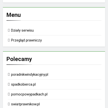
Menu
Działy serwisu
Przegląd prawniczy
Polecamy
poradnikwindykacyjny.pl
spadkobierca.pl
pomocpowypadkach.pl
swiatprawnikow.pl