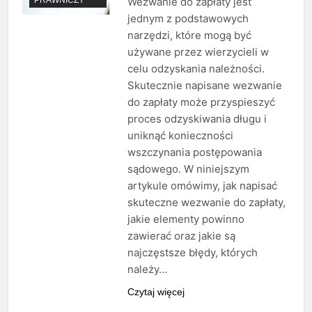
Wezwanie do zapłaty jest
jednym z podstawowych
narzędzi, które mogą być
używane przez wierzycieli w
celu odzyskania należności.
Skutecznie napisane wezwanie
do zapłaty może przyspieszyć
proces odzyskiwania długu i
uniknąć konieczności
wszczynania postępowania
sądowego. W niniejszym
artykule omówimy, jak napisać
skuteczne wezwanie do zapłaty,
jakie elementy powinno
zawierać oraz jakie są
najczęstsze błędy, których
należy…
Czytaj więcej