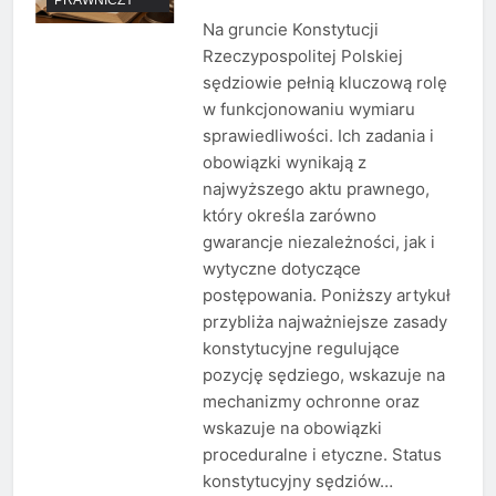
Na gruncie Konstytucji
Rzeczypospolitej Polskiej
sędziowie pełnią kluczową rolę
w funkcjonowaniu wymiaru
sprawiedliwości. Ich zadania i
obowiązki wynikają z
najwyższego aktu prawnego,
który określa zarówno
gwarancje niezależności, jak i
wytyczne dotyczące
postępowania. Poniższy artykuł
przybliża najważniejsze zasady
konstytucyjne regulujące
pozycję sędziego, wskazuje na
mechanizmy ochronne oraz
wskazuje na obowiązki
proceduralne i etyczne. Status
konstytucyjny sędziów…