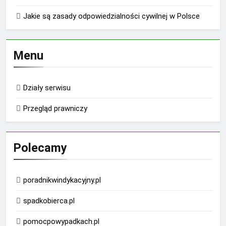
Jakie są zasady odpowiedzialności cywilnej w Polsce
Menu
Działy serwisu
Przegląd prawniczy
Polecamy
poradnikwindykacyjny.pl
spadkobierca.pl
pomocpowypadkach.pl