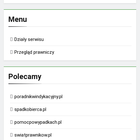
Menu
Działy serwisu
Przegląd prawniczy
Polecamy
poradnikwindykacyjny.pl
spadkobierca.pl
pomocpowypadkach.pl
swiatprawnikow.pl