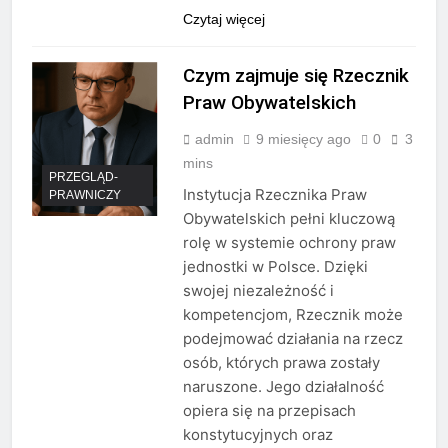
Czytaj więcej
Czym zajmuje się Rzecznik
Praw Obywatelskich
admin
9 miesięcy ago
0
3
mins
PRZEGLĄD-
Instytucja Rzecznika Praw
PRAWNICZY
Obywatelskich pełni kluczową
rolę w systemie ochrony praw
jednostki w Polsce. Dzięki
swojej niezależność i
kompetencjom, Rzecznik może
podejmować działania na rzecz
osób, których prawa zostały
naruszone. Jego działalność
opiera się na przepisach
konstytucyjnych oraz