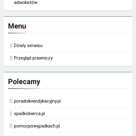
adwokatów
Menu
Działy serwisu
Przegląd prawniczy
Polecamy
poradnikwindykacyjny.pl
spadkobierca.pl
pomocpowypadkach.pl