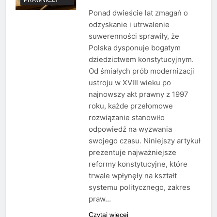
Ponad dwieście lat zmagań o
odzyskanie i utrwalenie
suwerenności sprawiły, że
Polska dysponuje bogatym
dziedzictwem konstytucyjnym.
Od śmiałych prób modernizacji
ustroju w XVIII wieku po
najnowszy akt prawny z 1997
roku, każde przełomowe
rozwiązanie stanowiło
odpowiedź na wyzwania
swojego czasu. Niniejszy artykuł
prezentuje najważniejsze
reformy konstytucyjne, które
trwale wpłynęły na kształt
systemu politycznego, zakres
praw…
Czytaj więcej