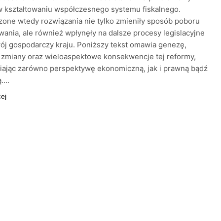
 kształtowaniu współczesnego systemu fiskalnego.
one wtedy rozwiązania nie tylko zmieniły sposób poboru
ania, ale również wpłynęły na dalsze procesy legislacyjne
ój gospodarczy kraju. Poniższy tekst omawia genezę,
 zmiany oraz wieloaspektowe konsekwencje tej reformy,
iając zarówno perspektywę ekonomiczną, jak i prawną bądź
ą….
cej