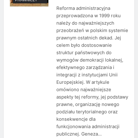
Reforma administracyjna
przeprowadzona w 1999 roku
należy do najważniejszych
przeobrażeń w polskim systemie
prawnym ostatnich dekad. Jej
celem było dostosowanie
struktur państwowych do
wymogów demokracji lokalnej,
efektywnego zarządzania i
integracji z instytucjami Unii
Europejskiej. W artykule
omówiono najważniejsze
aspekty tej reformy, jej podstawy
prawne, organizację nowego
podziału terytorialnego oraz
konsekwencje dla
funkcjonowania administracji
publicznej. Geneza…