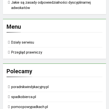
Jakie są zasady odpowiedzialności dyscyplinarnej
adwokatów
Menu
Działy serwisu
Przegląd prawniczy
Polecamy
poradnikwindykacyjny.pl
spadkobierca.pl
pomocpowypadkach.pl