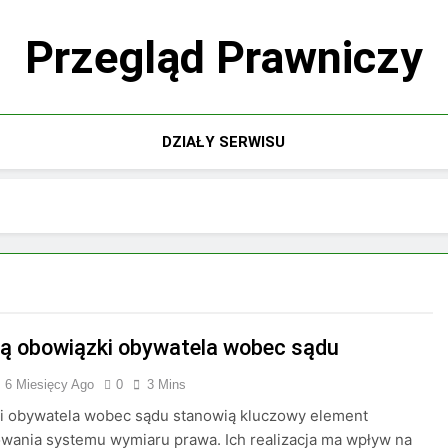
Przegląd Prawniczy
DZIAŁY SERWISU
są obowiązki obywatela wobec sądu
6 Miesięcy Ago
0
3 Mins
i obywatela wobec sądu stanowią kluczowy element
wania systemu wymiaru prawa. Ich realizacja ma wpływ na