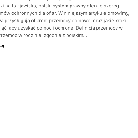
i na to zjawisko, polski system prawny oferuje szereg
mów ochronnych dla ofiar. W niniejszym artykule omówimy,
wa przysługują ofiarom przemocy domowej oraz jakie kroki
ąć, aby uzyskać pomoc i ochronę. Definicja przemocy w
Przemoc w rodzinie, zgodnie z polskim…
cej