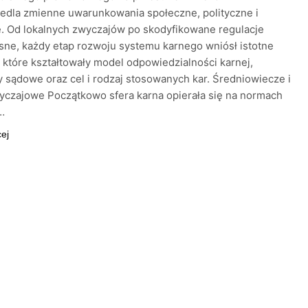
edla zmienne uwarunkowania społeczne, polityczne i
. Od lokalnych zwyczajów po skodyfikowane regulacje
ne, każdy etap rozwoju systemu karnego wniósł istotne
 które kształtowały model odpowiedzialności karnej,
 sądowe oraz cel i rodzaj stosowanych kar. Średniowiecze i
czajowe Początkowo sfera karna opierała się na normach
…
cej