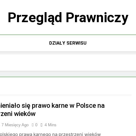
Przegląd Prawniczy
DZIAŁY SERWISU
ieniało się prawo karne w Polsce na
rzeni wieków
7 Miesięcy Ago
0
4 Mins
polskiego prawa karnego na przestrzeni wieków