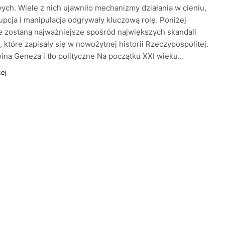
ch. Wiele z nich ujawniło mechanizmy działania w cieniu,
upcja i manipulacja odgrywały kluczową rolę. Poniżej
 zostaną najważniejsze spośród największych skandali
 które zapisały się w nowożytnej historii Rzeczypospolitej.
ina Geneza i tło polityczne Na początku XXI wieku…
cej