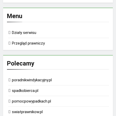
Menu
Działy serwisu
Przegląd prawniczy
Polecamy
poradnikwindykacyjny.pl
spadkobierca.pl
pomocpowypadkach.pl
swiatprawnikow.pl