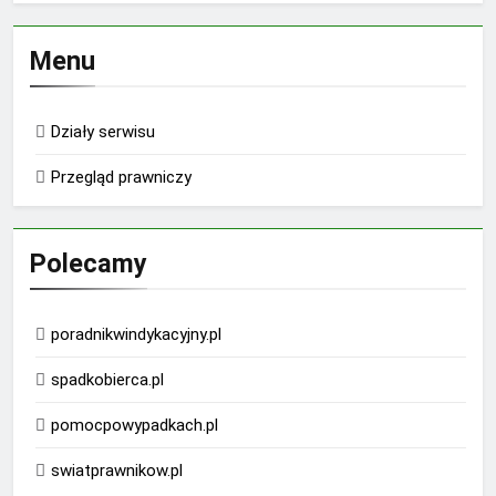
Menu
Działy serwisu
Przegląd prawniczy
Polecamy
poradnikwindykacyjny.pl
spadkobierca.pl
pomocpowypadkach.pl
swiatprawnikow.pl