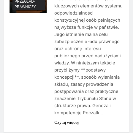
PRZEGLĄD-
kluczowych elementów systemu
PRAWNICZY
odpowiedzialności
konstytucyjnej osób pełniących
najwyższe funkcje w państwie.
Jego istnienie ma na celu
zabezpieczenie ładu prawnego
oraz ochronę interesu
publicznego przed nadużyciami
władzy. W niniejszym tekście
przybliżymy **podstawy
koncepcji**, sposób wyłaniania
składu, zasady prowadzenia
postępowania oraz praktyczne
znaczenie Trybunału Stanu w
strukturze prawa. Geneza i
kompetencje Początki…
Czytaj więcej