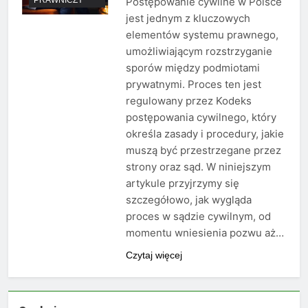
Postępowanie cywilne w Polsce
jest jednym z kluczowych
elementów systemu prawnego,
umożliwiającym rozstrzyganie
sporów między podmiotami
prywatnymi. Proces ten jest
regulowany przez Kodeks
postępowania cywilnego, który
określa zasady i procedury, jakie
muszą być przestrzegane przez
strony oraz sąd. W niniejszym
artykule przyjrzymy się
szczegółowo, jak wygląda
proces w sądzie cywilnym, od
momentu wniesienia pozwu aż…
Czytaj więcej