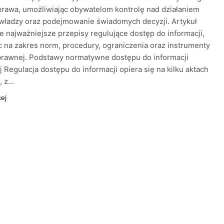
rawa, umożliwiając obywatelom kontrolę nad działaniem
władzy oraz podejmowanie świadomych decyzji. Artykuł
e najważniejsze przepisy regulujące dostęp do informacji,
 na zakres norm, procedury, ograniczenia oraz instrumenty
prawnej. Podstawy normatywne dostępu do informacji
j Regulacja dostępu do informacji opiera się na kilku aktach
, z…
cej