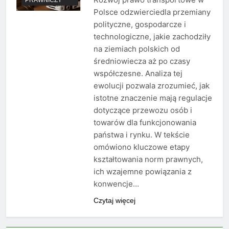
Polsce odzwierciedla przemiany
polityczne, gospodarcze i
technologiczne, jakie zachodziły
na ziemiach polskich od
średniowiecza aż po czasy
współczesne. Analiza tej
ewolucji pozwala zrozumieć, jak
istotne znaczenie mają regulacje
dotyczące przewozu osób i
towarów dla funkcjonowania
państwa i rynku. W tekście
omówiono kluczowe etapy
kształtowania norm prawnych,
ich wzajemne powiązania z
konwencje…
Czytaj więcej