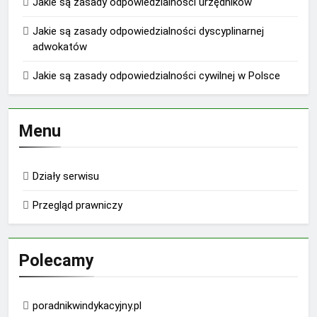
Jakie są zasady odpowiedzialności urzędników
Jakie są zasady odpowiedzialności dyscyplinarnej
adwokatów
Jakie są zasady odpowiedzialności cywilnej w Polsce
Menu
Działy serwisu
Przegląd prawniczy
Polecamy
poradnikwindykacyjny.pl