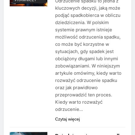
Odrzucenie spadku to jedna z
kluczowych decyzji, jaką może
podjąć spadkobierca w obliczu
dziedziczenia. W polskim
systemie prawnym istnieje
możliwość odrzucenia spadku,
co może być korzystne w
sytuacjach, gdy spadek jest
obciążony długami lub innymi
zobowiązaniami. W niniejszym
artykule omówimy, kiedy warto
rozważyć odrzucenie spadku
oraz jak prawidłowo
przeprowadzić ten proces.
Kiedy warto rozważyć
odrzucenie…
Czytaj więcej