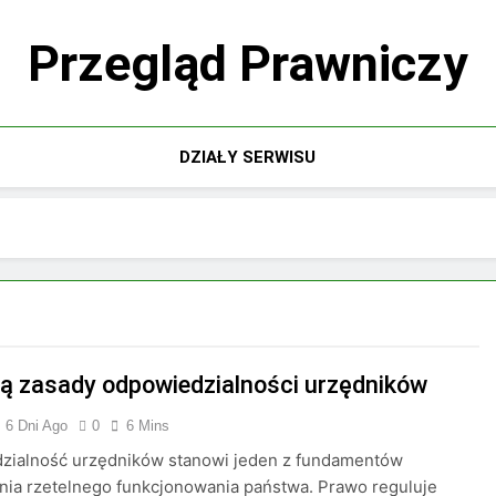
Przegląd Prawniczy
DZIAŁY SERWISU
są zasady odpowiedzialności urzędników
6 Dni Ago
0
6 Mins
zialność urzędników stanowi jeden z fundamentów
ia rzetelnego funkcjonowania państwa. Prawo reguluje