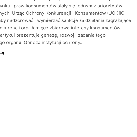
ynku i praw konsumentów stały się jednym z priorytetów
jnych. Urząd Ochrony Konkurencji i Konsumentów (UOKiK)
aby nadzorować i wymierzać sankcje za działania zagrażające
nkurencji oraz łamiące zbiorowe interesy konsumentów.
 artykuł prezentuje genezę, rozwój i zadania tego
o organu. Geneza instytucji ochrony…
cej