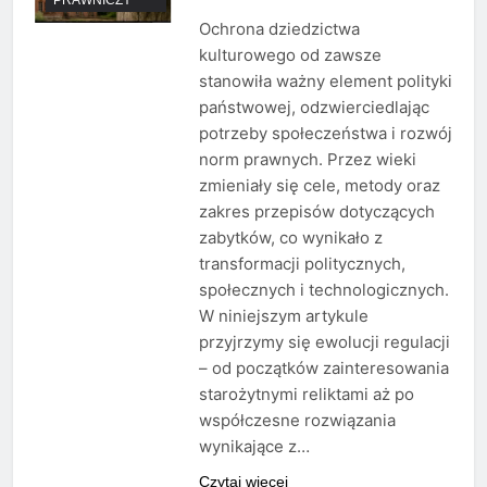
Ochrona dziedzictwa
kulturowego od zawsze
stanowiła ważny element polityki
państwowej, odzwierciedlając
potrzeby społeczeństwa i rozwój
norm prawnych. Przez wieki
zmieniały się cele, metody oraz
zakres przepisów dotyczących
zabytków, co wynikało z
transformacji politycznych,
społecznych i technologicznych.
W niniejszym artykule
przyjrzymy się ewolucji regulacji
– od początków zainteresowania
starożytnymi reliktami aż po
współczesne rozwiązania
wynikające z…
Czytaj więcej