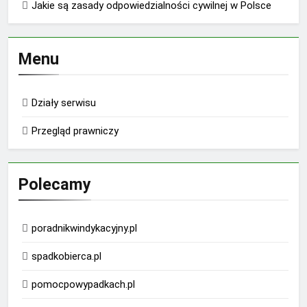
Jakie są zasady odpowiedzialności cywilnej w Polsce
Menu
Działy serwisu
Przegląd prawniczy
Polecamy
poradnikwindykacyjny.pl
spadkobierca.pl
pomocpowypadkach.pl