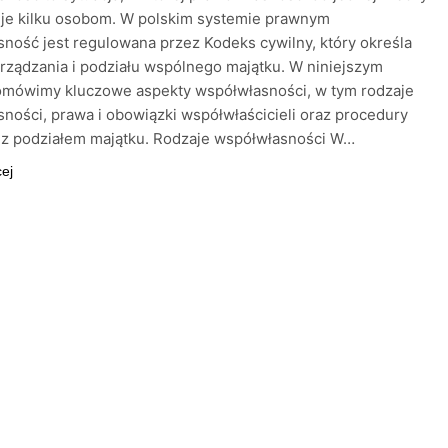
uje kilku osobom. W polskim systemie prawnym
ność jest regulowana przez Kodeks cywilny, który określa
rządzania i podziału wspólnego majątku. W niniejszym
 omówimy kluczowe aspekty współwłasności, w tym rodzaje
ności, prawa i obowiązki współwłaścicieli oraz procedury
 z podziałem majątku. Rodzaje współwłasności W…
cej