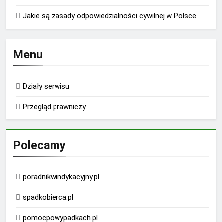
Jakie są zasady odpowiedzialności cywilnej w Polsce
Menu
Działy serwisu
Przegląd prawniczy
Polecamy
poradnikwindykacyjny.pl
spadkobierca.pl
pomocpowypadkach.pl