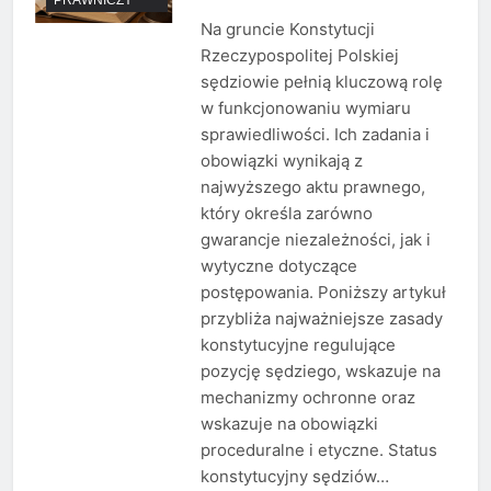
Na gruncie Konstytucji
Rzeczypospolitej Polskiej
sędziowie pełnią kluczową rolę
w funkcjonowaniu wymiaru
sprawiedliwości. Ich zadania i
obowiązki wynikają z
najwyższego aktu prawnego,
który określa zarówno
gwarancje niezależności, jak i
wytyczne dotyczące
postępowania. Poniższy artykuł
przybliża najważniejsze zasady
konstytucyjne regulujące
pozycję sędziego, wskazuje na
mechanizmy ochronne oraz
wskazuje na obowiązki
proceduralne i etyczne. Status
konstytucyjny sędziów…