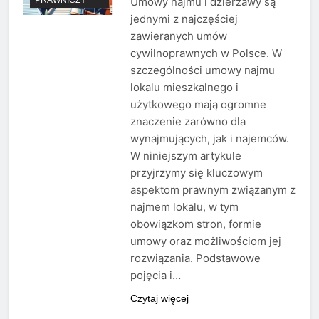
Umowy najmu i dzierżawy są
jednymi z najczęściej
zawieranych umów
cywilnoprawnych w Polsce. W
szczególności umowy najmu
lokalu mieszkalnego i
użytkowego mają ogromne
znaczenie zarówno dla
wynajmujących, jak i najemców.
W niniejszym artykule
przyjrzymy się kluczowym
aspektom prawnym związanym z
najmem lokalu, w tym
obowiązkom stron, formie
umowy oraz możliwościom jej
rozwiązania. Podstawowe
pojęcia i…
Czytaj więcej