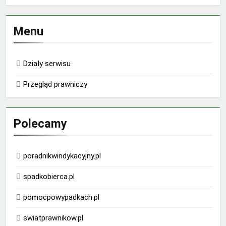
Menu
Działy serwisu
Przegląd prawniczy
Polecamy
poradnikwindykacyjny.pl
spadkobierca.pl
pomocpowypadkach.pl
swiatprawnikow.pl