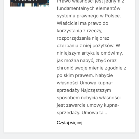
Prawo własności jest jednym z
fundamentalnych elementów
systemu prawnego w Polsce.
Właściciel ma prawo do
korzystania z rzeczy,
rozporządzania nią oraz
czerpania z niej pożytków. W
niniejszym artykule omówimy,
jak można nabyć, zbyć oraz
chronić swoje mienie zgodnie z
polskim prawem. Nabycie
własności Umowa kupna-
sprzedaży Najczęstszym
sposobem nabycia własności
jest zawarcie umowy kupna-
sprzedaży. Umowa ta…
Czytaj więcej