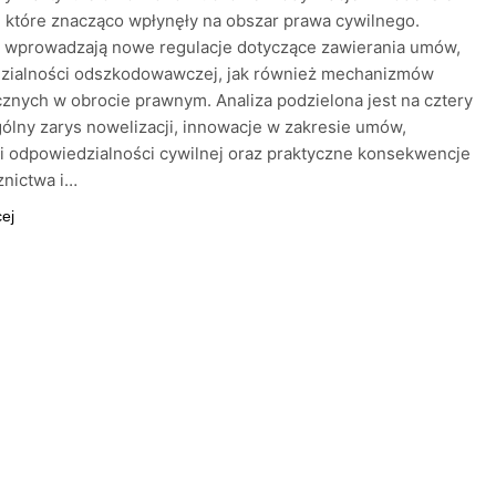
 które znacząco wpłynęły na obszar prawa cywilnego.
e wprowadzają nowe regulacje dotyczące zawierania umów,
zialności odszkodowawczej, jak również mechanizmów
cznych w obrocie prawnym. Analiza podzielona jest na cztery
gólny zarys nowelizacji, innowacje w zakresie umów,
i odpowiedzialności cywilnej oraz praktyczne konsekwencje
znictwa i…
cej