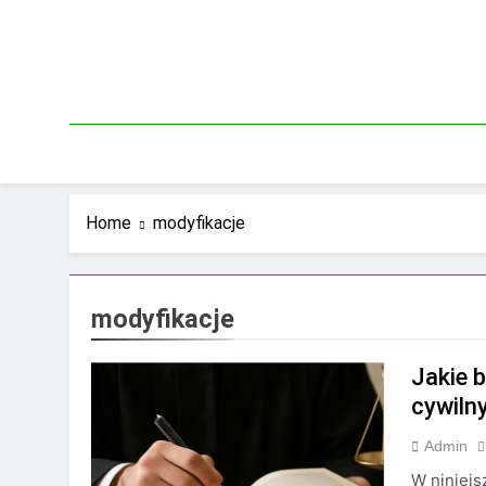
Skip
to
content
Home
modyfikacje
modyfikacje
Jakie 
cywiln
Admin
W niniej