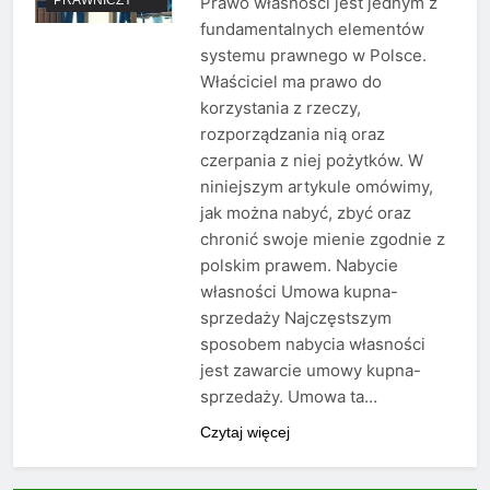
Prawo własności jest jednym z
fundamentalnych elementów
systemu prawnego w Polsce.
Właściciel ma prawo do
korzystania z rzeczy,
rozporządzania nią oraz
czerpania z niej pożytków. W
niniejszym artykule omówimy,
jak można nabyć, zbyć oraz
chronić swoje mienie zgodnie z
polskim prawem. Nabycie
własności Umowa kupna-
sprzedaży Najczęstszym
sposobem nabycia własności
jest zawarcie umowy kupna-
sprzedaży. Umowa ta…
Czytaj więcej